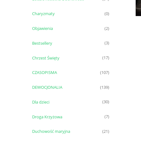
Charyzmaty
(0)
Objawienia
(2)
Bestsellery
(3)
Chrzest Święty
(17)
CZASOPISMA
(107)
DEWOCJONALIA
(139)
Dla dzieci
(30)
Droga Krzyżowa
(7)
Duchowość maryjna
(21)