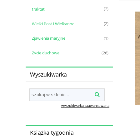
traktat
(2)
Wielki Post i Wielkanoc
(2)
Zjawienia maryjne
(1)
Życie duchowe
(26)
Wyszukiwarka
wyszukiwarka zaawansowana
Książka tygodnia