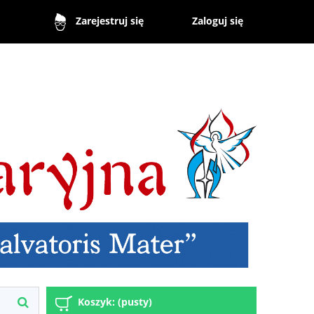
Zaloguj się
Zarejestruj się
Koszyk:
(pusty)