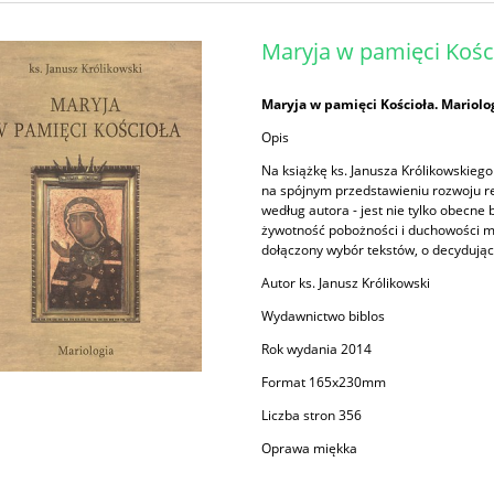
Maryja w pamięci Kości
Maryja w pamięci Kościoła. Mariolog
Opis
Na książkę ks. Janusza Królikowskiego 
na spójnym przedstawieniu rozwoju ref
według autora - jest nie tylko obecne 
żywotność pobożności i duchowości ma
dołączony wybór tekstów, o decydując
Autor ks. Janusz Królikowski
Wydawnictwo biblos
Rok wydania 2014
Format 165x230mm
Liczba stron 356
Oprawa miękka