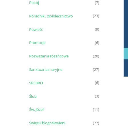
Pokój
(7)
Poradniki, ziołolecznictwo
(23)
Powieść
(9)
Promocje
(6)
Rozważania różańcowe
(20)
Sanktuaria maryjne
(27)
SREBRO
(6)
Ślub
(3)
Św. Józef
(11)
Święci i błogosławieni
(77)