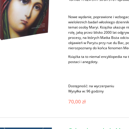
Nowe wydanie, poprawione i wzbogaco
wieloletnich badań włoskiego dziennik
temat osoby Maryi. Książka ukazuje nie
rolę, jaką przez blisko 2000 lat odgry
procesy, na których Matka Boża odcisn
objawień w Paryżu przy rue du Bac, po
nierozpoznany do końca fenomen Med
Książka ta to niemal encyklopedia na 
postaci i anegdoty.
Dostępność:
na wyczerpaniu
Wysyłka w:
96 godziny
70,00 zł