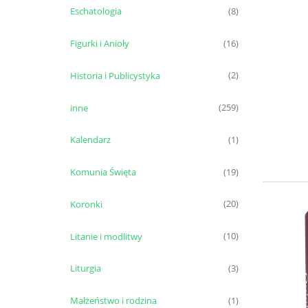
Eschatologia
(8)
Figurki i Anioły
(16)
Historia i Publicystyka
(2)
inne
(259)
Kalendarz
(1)
Komunia Święta
(19)
Koronki
(20)
Litanie i modlitwy
(10)
Liturgia
(3)
Małżeństwo i rodzina
(1)