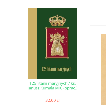
125 litanii maryjnych / ks.
Janusz Kumala MIC (oprac.)
32,00 zł