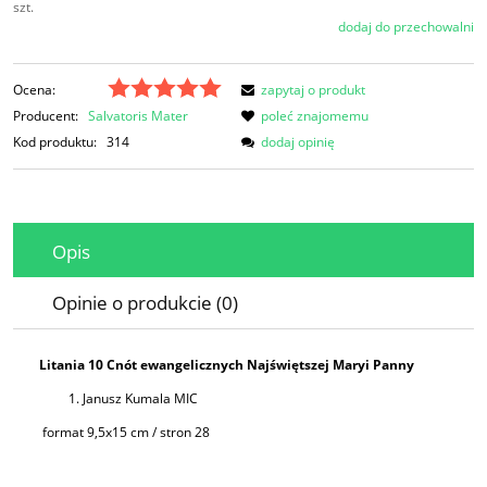
szt.
dodaj do przechowalni
Ocena:
zapytaj o produkt
Producent:
Salvatoris Mater
poleć znajomemu
Kod produktu:
314
dodaj opinię
Opis
Opinie o produkcie (0)
Litania 10 Cnót ewangelicznych Najświętszej Maryi Panny
Janusz Kumala MIC
format 9,5x15 cm / stron 28