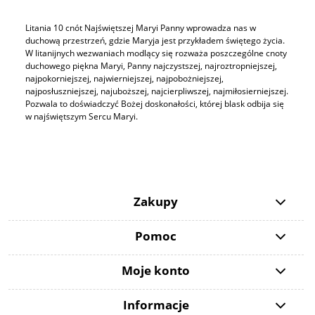
Litania 10 cnót Najświętszej Maryi Panny wprowadza nas w
duchową przestrzeń, gdzie Maryja jest przykładem świętego życia.
W litanijnych wezwaniach modlący się rozważa poszczególne cnoty
duchowego piękna Maryi, Panny najczystszej, najroztropniejszej,
najpokorniejszej, najwierniejszej, najpobożniejszej,
najposłuszniejszej, najuboższej, najcierpliwszej, najmiłosierniejszej.
Pozwala to doświadczyć Bożej doskonałości, której blask odbija się
w najświętszym Sercu Maryi.
Zakupy
Pomoc
Moje konto
Informacje