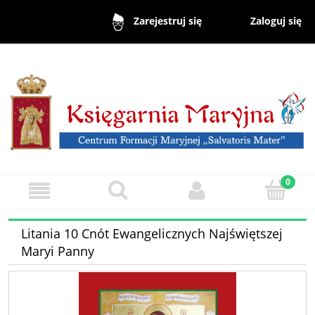
Zaloguj się
Zarejestruj się
Litania 10 Cnót Ewangelicznych Najświętszej
Maryi Panny