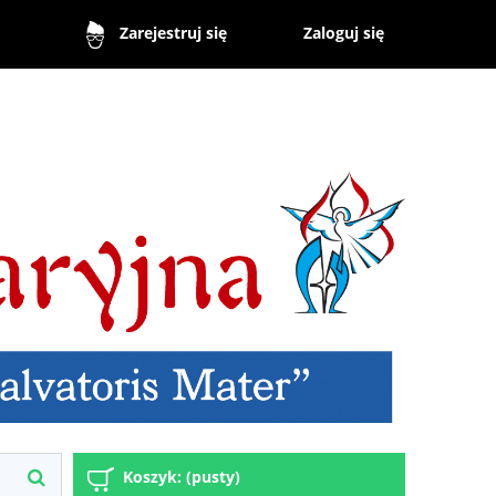
Zaloguj się
Zarejestruj się
Koszyk:
(pusty)