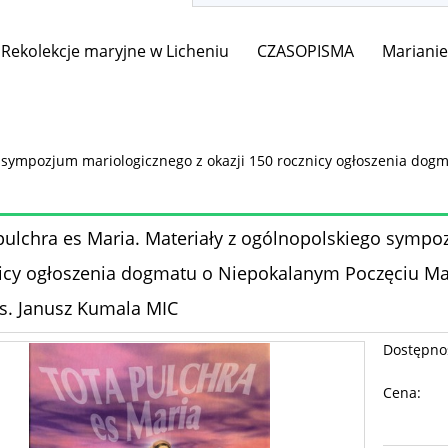
Rekolekcje maryjne w Licheniu
CZASOPISMA
Mariani
o sympozjum mariologicznego z okazji 150 rocznicy ogłoszenia dogm
pulchra es Maria. Materiały z ogólnopolskiego sympo
icy ogłoszenia dogmatu o Niepokalanym Poczęciu Matki
ks. Janusz Kumala MIC
Dostępno
Cena: