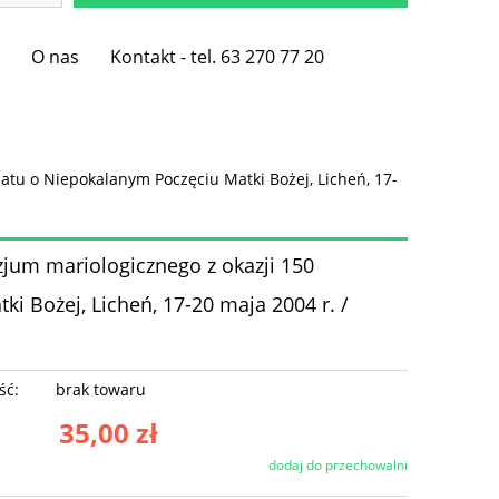
e
O nas
Kontakt - tel. 63 270 77 20
atu o Niepokalanym Poczęciu Matki Bożej, Licheń, 17-
zjum mariologicznego z okazji 150
 Bożej, Licheń, 17-20 maja 2004 r. /
ść:
brak towaru
35,00 zł
dodaj do przechowalni