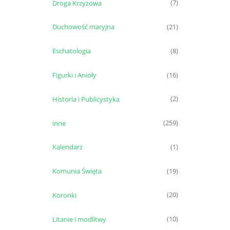
Droga Krzyżowa
(7)
Duchowość maryjna
(21)
Eschatologia
(8)
Figurki i Anioły
(16)
Historia i Publicystyka
(2)
inne
(259)
Kalendarz
(1)
Komunia Święta
(19)
Koronki
(20)
Litanie i modlitwy
(10)