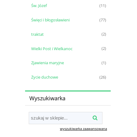
Św. Józef
(11)
Święci i błogosławieni
(77)
traktat
(2)
Wielki Post i Wielkanoc
(2)
Zjawienia maryjne
(1)
Życie duchowe
(26)
Wyszukiwarka
wyszukiwarka zaawansowana