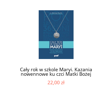
Cały rok w szkole Maryi. Kazania
nowennowe ku czci Matki Bożej
Nieustającej Pomocy
22,00 zł