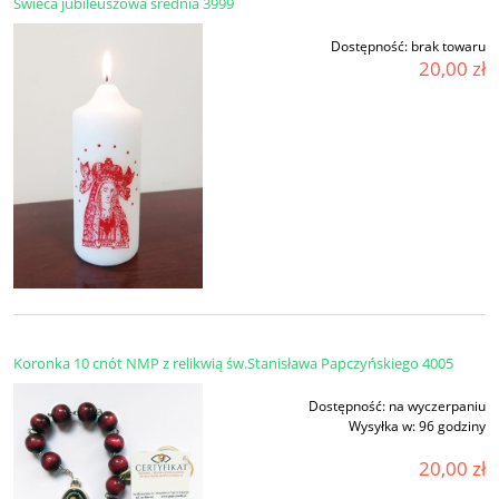
Świeca jubileuszowa średnia 3999
Dostępność:
brak towaru
20,00 zł
Koronka 10 cnót NMP z relikwią św.Stanisława Papczyńskiego 4005
Dostępność:
na wyczerpaniu
Wysyłka w:
96 godziny
20,00 zł