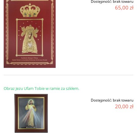
Dostępność:
brak towaru
65,00 zł
Obraz Jezu Ufam Tobie w ramie za szkłem.
Dostępność:
brak towaru
20,00 zł