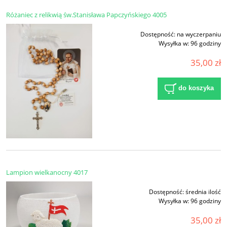
Różaniec z relikwią św.Stanisława Papczyńskiego 4005
Dostępność:
na wyczerpaniu
Wysyłka w:
96 godziny
35,00 zł
do koszyka
Lampion wielkanocny 4017
Dostępność:
średnia ilość
Wysyłka w:
96 godziny
35,00 zł