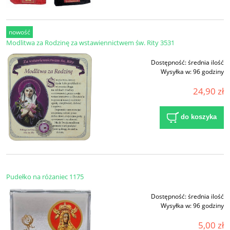
nowość
Modlitwa za Rodzinę za wstawiennictwem św. Rity 3531
Dostępność:
średnia ilość
Wysyłka w:
96 godziny
24,90 zł
do koszyka
Pudełko na różaniec 1175
Dostępność:
średnia ilość
Wysyłka w:
96 godziny
5,00 zł