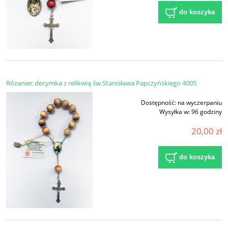
do koszyka
Różaniec decymka z relikwią św.Stanisława Papczyńskiego 4005
Dostępność:
na wyczerpaniu
Wysyłka w:
96 godziny
20,00 zł
do koszyka