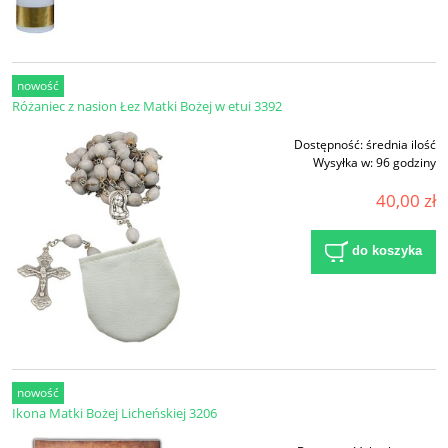
nowość
Różaniec z nasion Łez Matki Bożej w etui 3392
Dostępność:
średnia ilość
Wysyłka w:
96 godziny
40,00 zł
do koszyka
nowość
Ikona Matki Bożej Licheńskiej 3206