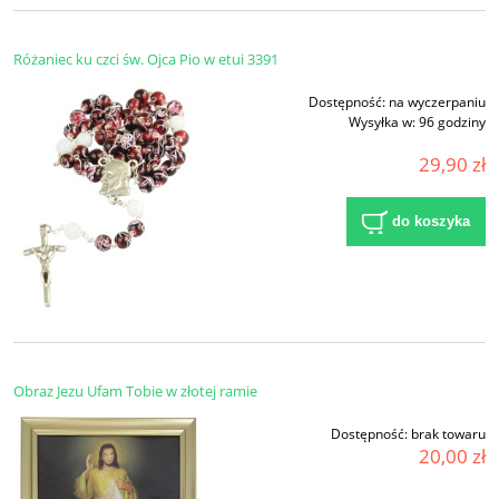
Różaniec ku czci św. Ojca Pio w etui 3391
Dostępność:
na wyczerpaniu
Wysyłka w:
96 godziny
29,90 zł
do koszyka
Obraz Jezu Ufam Tobie w złotej ramie
Dostępność:
brak towaru
20,00 zł