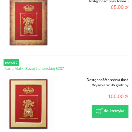
Dostępność:
brak towaru
65,00 zł
nowość
Ikona Matki Bożej Licheńskiej 3207
Dostępność:
średnia ilość
Wysyłka w:
96 godziny
100,00 zł
do koszyka