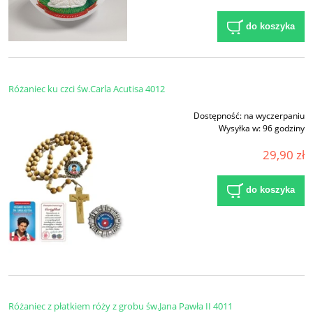
do koszyka
Różaniec ku czci św.Carla Acutisa 4012
Dostępność:
na wyczerpaniu
Wysyłka w:
96 godziny
29,90 zł
do koszyka
Różaniec z płatkiem róży z grobu św.Jana Pawła II 4011