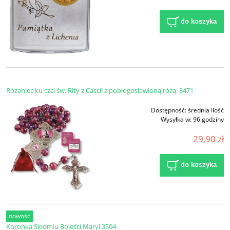
do koszyka
Różaniec ku czci św. Rity z Cascii z pobłogosławioną różą. 3471
Dostępność:
średnia ilość
Wysyłka w:
96 godziny
29,90 zł
do koszyka
nowość
Koronka Siedmiu Boleści Maryi 3504