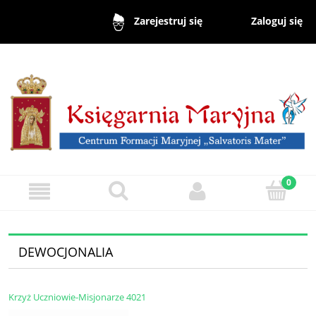
Zaloguj się
Zarejestruj się
DEWOCJONALIA
Krzyż Uczniowie-Misjonarze 4021