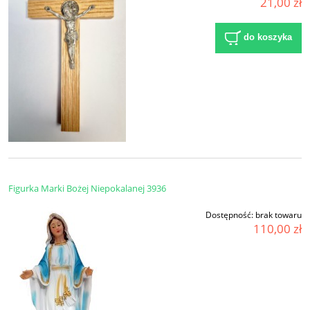
21,00 zł
do koszyka
Figurka Marki Bożej Niepokalanej 3936
Dostępność:
brak towaru
110,00 zł