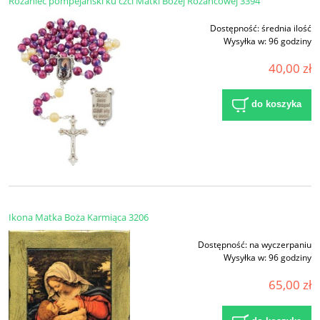
Różaniec pompejański ku czci Matki Bożej Różańcowej 3394
Dostępność:
średnia ilość
Wysyłka w:
96 godziny
40,00 zł
do koszyka
Ikona Matka Boża Karmiąca 3206
Dostępność:
na wyczerpaniu
Wysyłka w:
96 godziny
65,00 zł