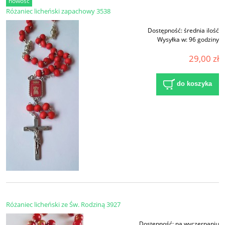
nowość
Różaniec licheński zapachowy 3538
Dostępność:
średnia ilość
Wysyłka w:
96 godziny
29,00 zł
do koszyka
Różaniec licheński ze Św. Rodziną 3927
Dostępność:
na wyczerpaniu