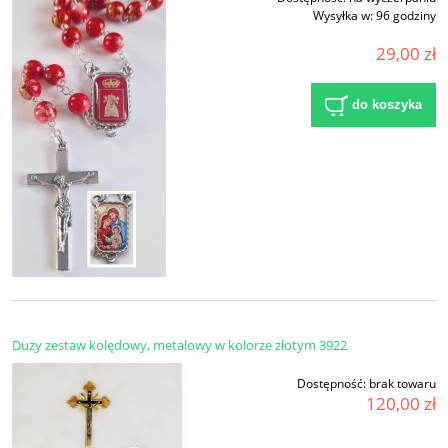
Wysyłka w:
96 godziny
29,00 zł
do koszyka
Duży zestaw kolędowy, metalowy w kolorze złotym 3922
Dostępność:
brak towaru
120,00 zł