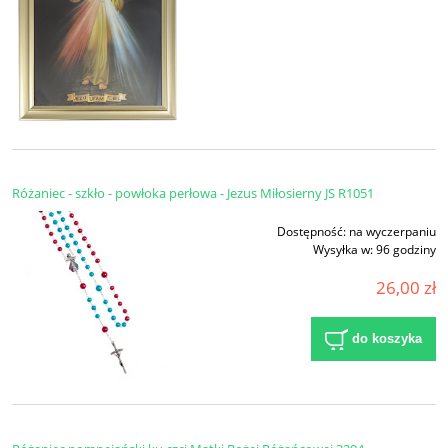
Różaniec - szkło - powłoka perłowa - Jezus Miłosierny JS R1051
Dostępność:
na wyczerpaniu
Wysyłka w:
96 godziny
26,00 zł
do koszyka