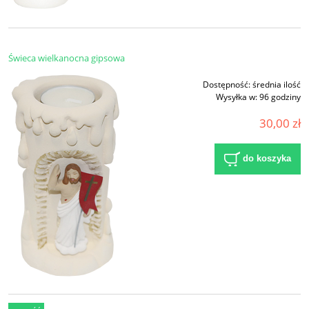
Świeca wielkanocna gipsowa
Dostępność:
średnia ilość
Wysyłka w:
96 godziny
30,00 zł
do koszyka