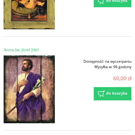
do koszyka
Ikona św. Józef 3361
Dostępność:
na wyczerpaniu
Wysyłka w:
96 godziny
60,00 zł
do koszyka