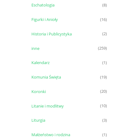
Eschatologia
(8)
Figurki i Anioły
(16)
Historia i Publicystyka
(2)
inne
(259)
Kalendarz
(1)
Komunia Święta
(19)
Koronki
(20)
Litanie i modlitwy
(10)
Liturgia
(3)
Małżeństwo i rodzina
(1)