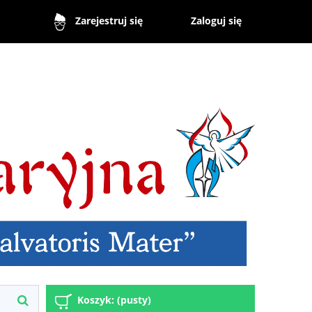
Zaloguj się
Zarejestruj się
Koszyk:
(pusty)