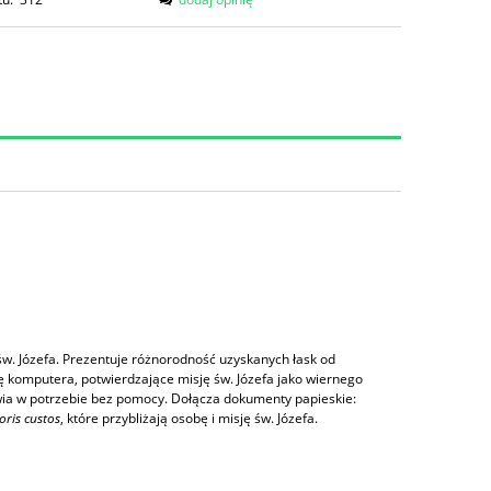
św. Józefa. Prezentuje różnorodność uzyskanych łask od
 komputera, potwierdzające misję św. Józefa jako wiernego
awia w potrzebie bez pomocy. Dołącza dokumenty papieskie:
ris custos
, które przybliżają osobę i misję św. Józefa.