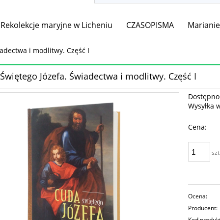
Rekolekcje maryjne w Licheniu
CZASOPISMA
Mariani
adectwa i modlitwy. Część I
Świętego Józefa. Świadectwa i modlitwy. Część I
Dostępno
Wysyłka 
Cena:
szt
Ocena:
Producent:
Kod produk