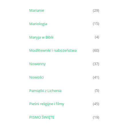
Marianie
(29)
Mariologia
(15)
Maryja w Biblii
(4)
Modlitewniki i nabożeństwa
(60)
Nowenny
(37)
Nowości
(41)
Pamiątki z Lichenia
(5)
Pieśni religijne i filmy
(45)
PISMO ŚWIĘTE
(19)