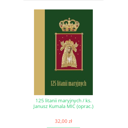
125 litanii maryjnych / ks.
Janusz Kumala MIC (oprac.)
32,00 zł