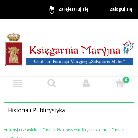
Zaloguj się
Zarejestruj się
Historia i Publicystyka
Autopsja człowieka z Całunu. Najnowsze odkrycia tajemnic Całunu
Turyńskiego.