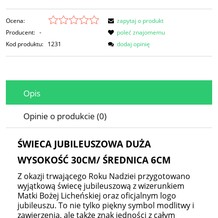
Ocena:
zapytaj o produkt
Producent:
-
poleć znajomemu
Kod produktu:
1231
dodaj opinię
Opis
Opinie o produkcie (0)
ŚWIECA JUBILEUSZOWA DUŻA
WYSOKOŚĆ 30CM/ ŚREDNICA 6CM
Z okazji trwającego Roku Nadziei przygotowano
wyjątkową świecę jubileuszową z wizerunkiem
Matki Bożej Licheńskiej oraz oficjalnym logo
jubileuszu. To nie tylko piękny symbol modlitwy i
zawierzenia, ale także znak jedności z całym