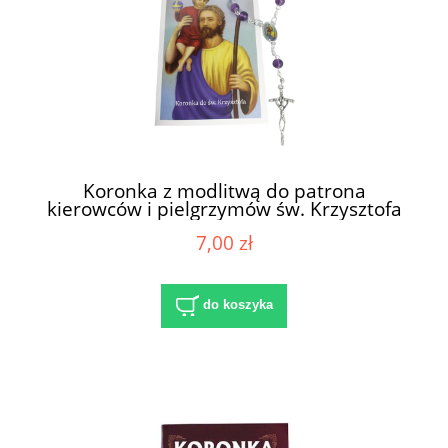
Koronka z modlitwą do patrona
kierowców i pielgrzymów św. Krzysztofa
3278
7,00 zł
do koszyka