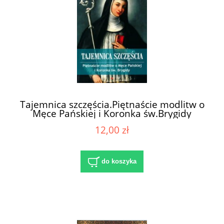
Tajemnica szczęścia.Piętnaście modlitw o
Męce Pańskiej i Koronka św.Brygidy
12,00 zł
do koszyka