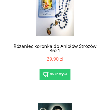
Różaniec koronka do Aniołów Stróżów
3621
29,90 zł
do koszyka