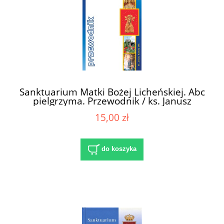
Sanktuarium Matki Bożej Licheńskiej. Abc
pielgrzyma. Przewodnik / ks. Janusz
Kumala MIC (oprac.)
15,00 zł
do koszyka