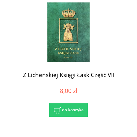
Z Licheńskiej Księgi Łask Część VII
8,00 zł
do koszyka