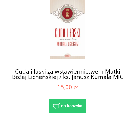
Cuda i łaski za wstawiennictwem Matki
Bożej Licheńskiej / ks. Janusz Kumala MIC
(oprac.)
15,00 zł
do koszyka