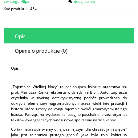
Świętego Filipa
dodaj opinię
Kod produktu:
454
Opis
Opinie o produkcie (0)
Opis
„Tajemnice Wielkiej Nocy” to pasjonująca książka autorstwa ks.
prof. Mariusza Rosika, eksperta w dziedzinie Biblii. Autor zaprasza
czytelnika w swoistą detektywistyczną podróż prowadzącą do
odkrycia elementów nagromadzonych przez wieki interpretacji i
historii, które urosły do rangi tajemnic wokół zmartwychwstałego
Jezusa. Patrząc na wydarzenia pasyjno-paschalne przez pryzmat
tekstów ewangelicznych wnosi nowe spojrzenie na Wielkanoc.
Co tak naprawdę wiemy o najważniejszym dla chrześcijan święcie?
Jaka jest tajemnica pustego grobu? Jaka była rola kobiet w