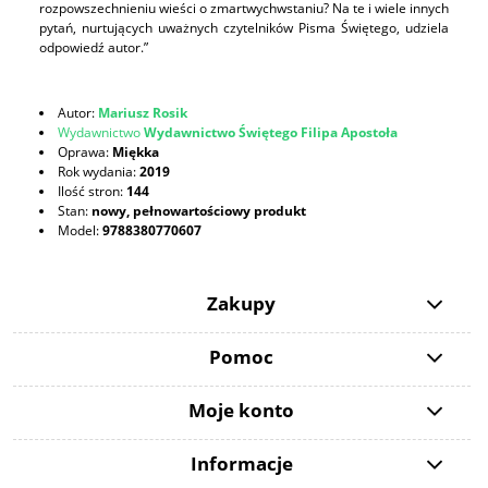
rozpowszechnieniu wieści o zmartwychwstaniu? Na te i wiele innych
pytań, nurtujących uważnych czytelników Pisma Świętego, udziela
odpowiedź autor.”
Autor:
Mariusz Rosik
Wydawnictwo
Wydawnictwo Świętego Filipa Apostoła
Oprawa:
Miękka
Rok wydania:
2019
Ilość stron:
144
Stan:
nowy, pełnowartościowy produkt
Model:
9788380770607
Zakupy
Pomoc
Moje konto
Informacje