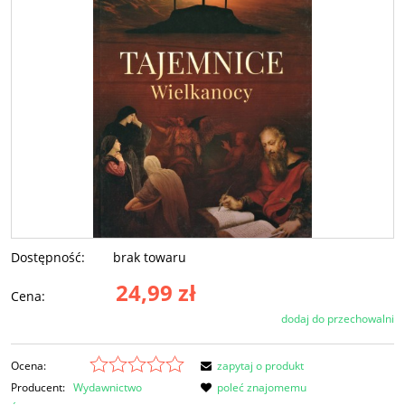
Dostępność:
brak towaru
24,99 zł
Cena:
dodaj do przechowalni
Ocena:
zapytaj o produkt
Producent:
Wydawnictwo
poleć znajomemu