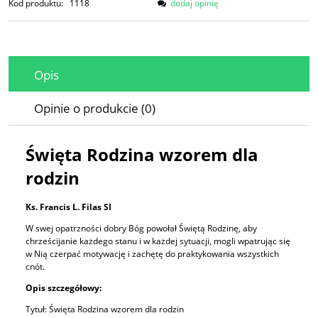
Kod produktu:
1118
dodaj opinię
Opis
Opinie o produkcie (0)
Święta Rodzina wzorem dla
rodzin
Ks. Francis L. Filas SI
W swej opatrzności dobry Bóg powołał Świętą Rodzinę, aby
chrześcijanie każdego stanu i w każdej sytuacji, mogli wpatrując się
w Nią czerpać motywację i zachętę do praktykowania wszystkich
cnót.
Opis szczegółowy:
Tytuł: Święta Rodzina wzorem dla rodzin