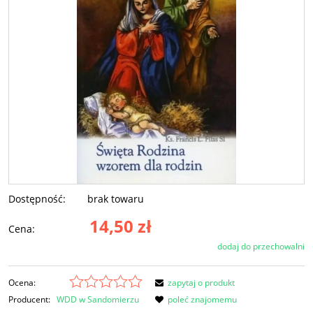
Dostępność:
brak towaru
14,50 zł
Cena:
dodaj do przechowalni
Ocena:
zapytaj o produkt
Producent:
WDD w Sandomierzu
poleć znajomemu