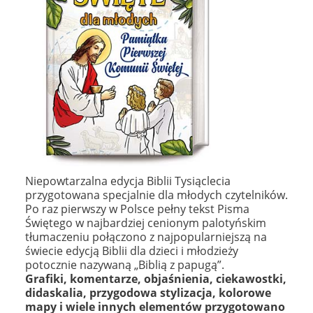
Niepowtarzalna edycja Biblii Tysiąclecia
przygotowana specjalnie dla młodych czytelników.
Po raz pierwszy w Polsce pełny tekst Pisma
Świętego w najbardziej cenionym palotyńskim
tłumaczeniu połączono z najpopularniejszą na
świecie edycją Biblii dla dzieci i młodzieży
potocznie nazywaną „Biblią z papugą”.
Grafiki, komentarze, objaśnienia, ciekawostki,
didaskalia, przygodowa stylizacja, kolorowe
mapy i wiele innych elementów przygotowano