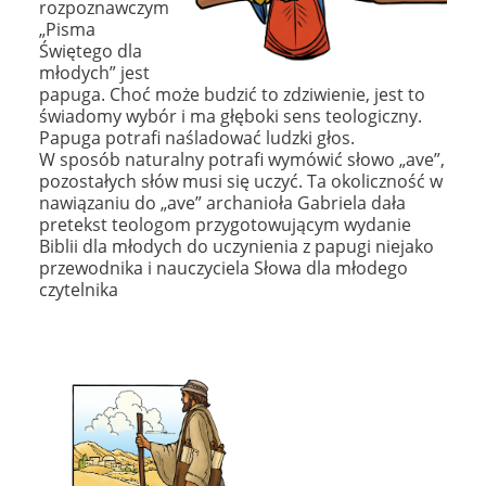
rozpoznawczym
„Pisma
Świętego dla
młodych” jest
papuga. Choć może budzić to zdziwienie, jest to
świadomy wybór i ma głęboki sens teologiczny.
Papuga potrafi naśladować ludzki głos.
W sposób naturalny potrafi wymówić słowo „ave”,
pozostałych słów musi się uczyć. Ta okoliczność w
nawiązaniu do „ave” archanioła Gabriela dała
pretekst teologom przygotowującym wydanie
Biblii dla młodych do uczynienia z papugi niejako
przewodnika i nauczyciela Słowa dla młodego
czytelnika