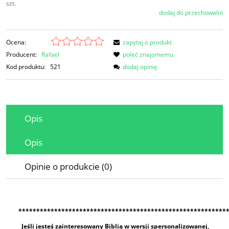
szt.
dodaj do przechowalni
Ocena:
zapytaj o produkt
Producent:
Rafael
poleć znajomemu
Kod produktu:
521
dodaj opinię
Opis
Opis
Opinie o produkcie (0)
**********************************************************
Jeśli jesteś zainteresowany Biblią w wersji spersonalizowanej,