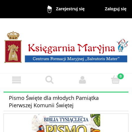
Zaloguj się
Zarejestruj się
Pismo Święte dla młodych Pamiątka
Pierwszej Komunii Świętej