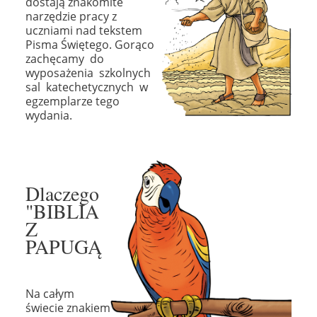
dostają znakomite
narzędzie pracy z
uczniami nad tekstem
Pisma Świętego. Gorąco
zachęcamy do
wyposażenia szkolnych
sal katechetycznych w
egzemplarze tego
wydania.
Dlaczego
"BIBLIA
Z
PAPUGĄ
Na całym
świecie znakiem