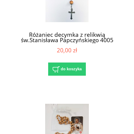
Różaniec decymka z relikwią
św.Stanisława Papczyńskiego 4005
20,00 zł
do koszyka