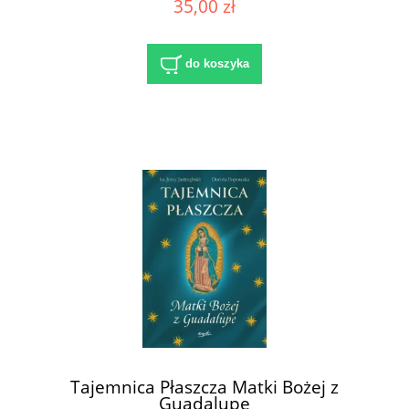
35,00 zł
do koszyka
Tajemnica Płaszcza Matki Bożej z
Guadalupe