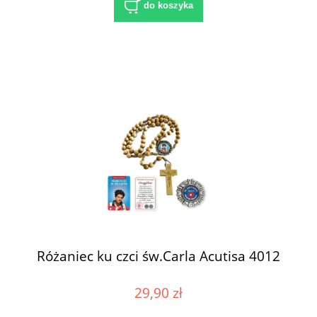
do koszyka
Różaniec ku czci św.Carla Acutisa 4012
29,90 zł