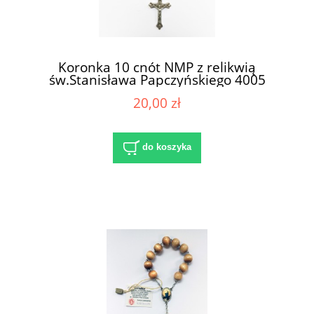
Koronka 10 cnót NMP z relikwią
św.Stanisława Papczyńskiego 4005
20,00 zł
do koszyka