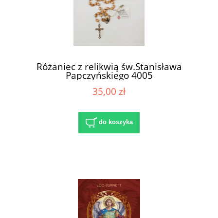
Różaniec z relikwią św.Stanisława
Papczyńskiego 4005
35,00 zł
do koszyka