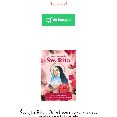
40,00 zł
do koszyka
Święta Rita. Orędowniczka spraw
najtrudniejszych