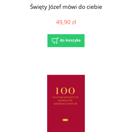
Święty Józef mówi do ciebie
49,90 zł
do koszyka