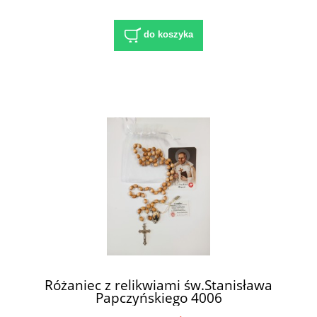
do koszyka
Różaniec z relikwiami św.Stanisława
Papczyńskiego 4006