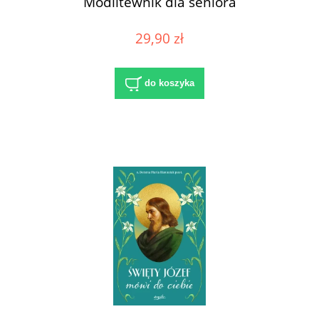
Modlitewnik dla seniora
29,90 zł
do koszyka