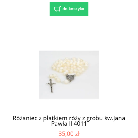
do koszyka
Różaniec z płatkiem róży z grobu św.Jana
Pawła II 4011
35,00 zł