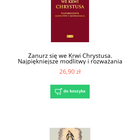
Zanurz się we Krwi Chrystusa.
Najpiękniejsze modlitwy i rozważania
26,90 zł
do koszyka