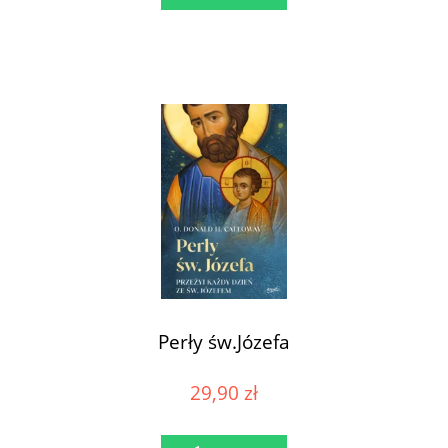
Perły św.Józefa
29,90 zł